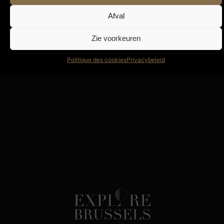
Afval
Zie voorkeuren
Politique des cookies
Privacybeleid