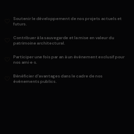
Soutenir le développement de nos projets actuels et
futurs.
Contribuer à la sauvegarde et la mise en valeur du
patrimoine architectural.
Participer une fois par an à un évènement exclusif pour
nos ami·e·s.
Bénéficier d'avantages dans le cadre de nos
évènements publics.