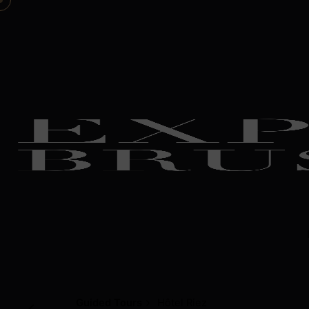
Guided Tours
Hôtel Riez