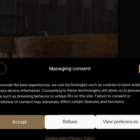
Managing consent
provide the best experiences, we use technologies such as cookies to store and/
ess device information. Consenting to these technologies will allow us to proces
a such as browsing behavior or unique IDs on this site. Failure to consent or
hdrawal of consent may adversely affect certain features and functions.
Accept
Refuse
View preferences
Cookie policy
Privacy Policy