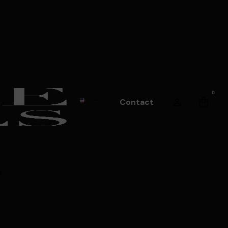
0
Contact
s