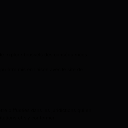
te de explore.brussels des conséquences
pu être mis en liaison avec le site de
re diffusées dans les juridictions qui en
mitations et s’y conformer.