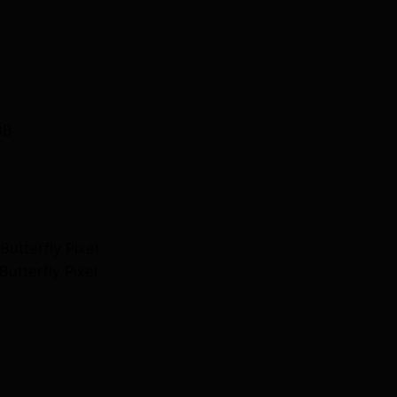
BB
é
Butterfly Pixel
Butterfly Pixel