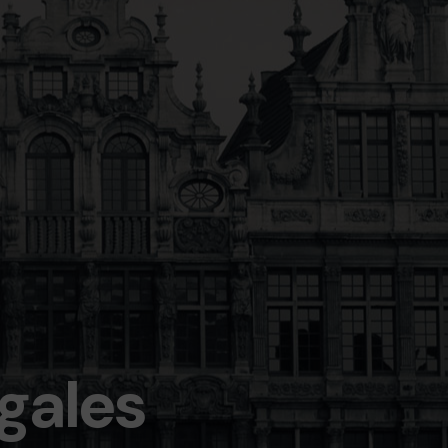
gales