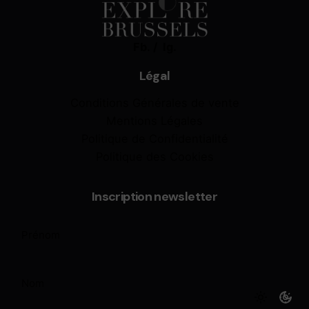
Fb.
/
Ig.
Légal
Conditions Générales de vente
Mentions Légales
Politique de Confidentialité
Politique des Cookies
Inscription newsletter
Prénom
(Nécessaire)
Nom
(Nécessaire)