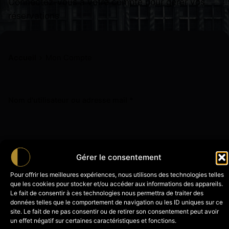
Connectez-vous à votre compte pour gérer vos
réservations
Accueil
Mon Compte
Nom d'utilisateur ou adresse mail
*
Mot de passe
*
Gérer le consentement
Pour offrir les meilleures expériences, nous utilisons des technologies telles
que les cookies pour stocker et/ou accéder aux informations des appareils.
Le fait de consentir à ces technologies nous permettra de traiter des
Se souvenir de moi
données telles que le comportement de navigation ou les ID uniques sur ce
site. Le fait de ne pas consentir ou de retirer son consentement peut avoir
un effet négatif sur certaines caractéristiques et fonctions.
Je me connecte