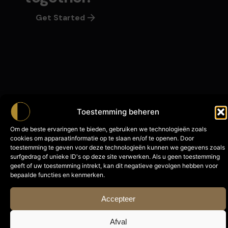
Get Started
Toestemming beheren
Om de beste ervaringen te bieden, gebruiken we technologieën zoals
cookies om apparaatinformatie op te slaan en/of te openen. Door
toestemming te geven voor deze technologieën kunnen we gegevens zoals
surfgedrag of unieke ID's op deze site verwerken. Als u geen toestemming
With Shadow
NEW
geeft of uw toestemming intrekt, kan dit negatieve gevolgen hebben voor
bepaalde functies en kenmerken.
Accepteer
Afval