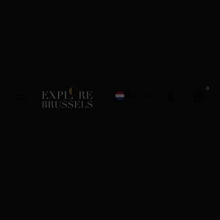
0
Dutch
French
English