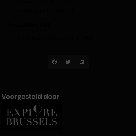
Photos non autorisées
Talons aiguilles non autorisés
Accessibilité PMR
Visite inaccessible pour les PMR
Voorgesteld door