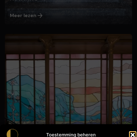
Meer lezen
Geplaatst door
Nils
28 april, 2026
Hôtel Tassel
Toestemming beheren