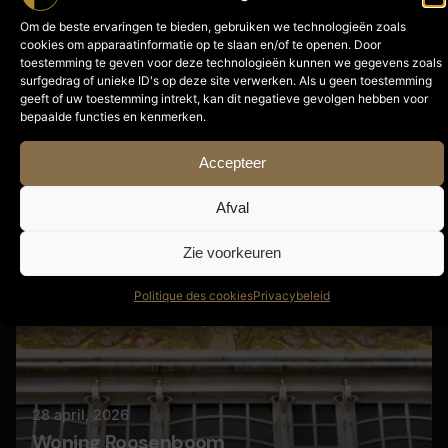
Om de beste ervaringen te bieden, gebruiken we technologieën zoals
cookies om apparaatinformatie op te slaan en/of te openen. Door
Meer lezen
toestemming te geven voor deze technologieën kunnen we gegevens zoals
surfgedrag of unieke ID's op deze site verwerken. Als u geen toestemming
geeft of uw toestemming intrekt, kan dit negatieve gevolgen hebben voor
bepaalde functies en kenmerken.
Geplaatst door
Nils
Accepteer
Afval
Zie voorkeuren
Politique des cookies
Privacybeleid
28 april, 2026
Woning Roosenboom