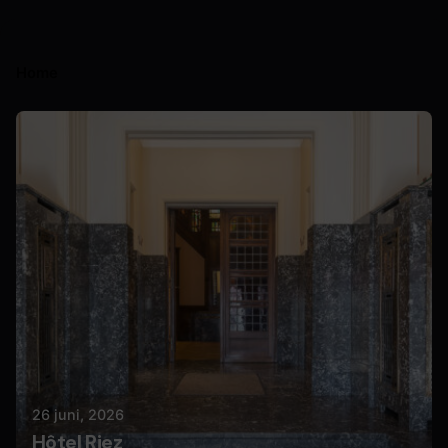
Home
Geplaatst door
Nils
26 juni, 2026
Hôtel Riez