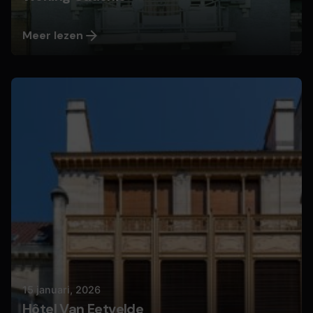
Meer lezen
Geplaatst door
Nils
15 januari, 2026
Hôtel Van Eetvelde