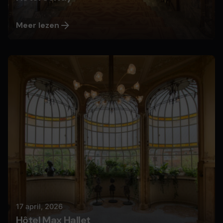
Meer lezen
Geplaatst door
Nils
17 april, 2026
Hôtel Max Hallet