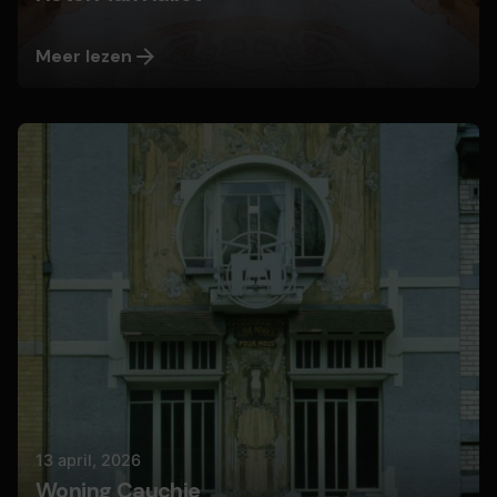
Meer lezen
Geplaatst door
Nils
13 april, 2026
Woning Cauchie