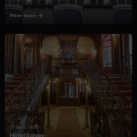
Meer lezen
Geplaatst door
Nils
21 april, 2026
Hôtel Solvay