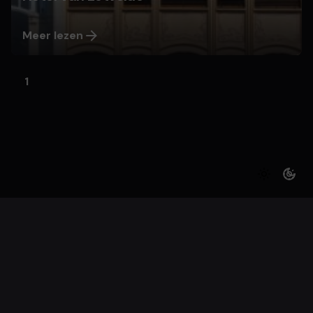
Meer lezen
1