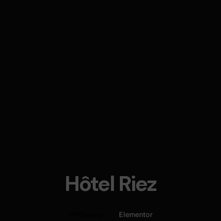
Hôtel Riez
WPBakery
Elementor