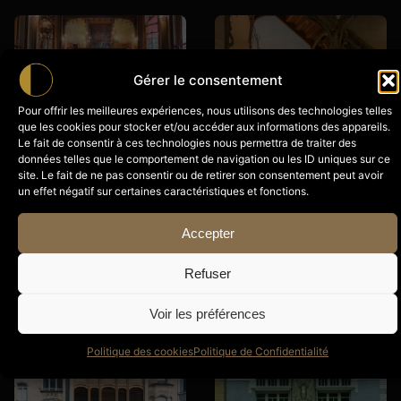
Gérer le consentement
Pour offrir les meilleures expériences, nous utilisons des technologies telles
que les cookies pour stocker et/ou accéder aux informations des appareils.
Le fait de consentir à ces technologies nous permettra de traiter des
données telles que le comportement de navigation ou les ID uniques sur ce
site. Le fait de ne pas consentir ou de retirer son consentement peut avoir
un effet négatif sur certaines caractéristiques et fonctions.
Hôtel Solvay
Hôtel Tassel
Accepter
Visites
Visites
€
45,00
€
25,00
Refuser
Voir les préférences
Rupture de stock
Politique des cookies
Politique de Confidentialité