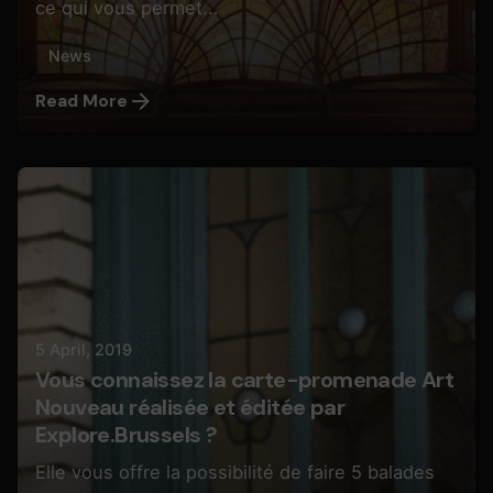
ce qui vous permet...
News
Read More
Posted by
Butterfly Pixel
5 April, 2019
Vous connaissez la carte-promenade Art
Nouveau réalisée et éditée par
Explore.Brussels ?
Elle vous offre la possibilité de faire 5 balades