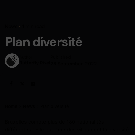
News
1 min read
Plan diversité
Published
Author
Butterfly Pixel
28 September, 2022
Home
News
Plan diversité
Bruxelles compte plus de 180 nationalités
différentes ! Elle est l’une des villes dont la diversité