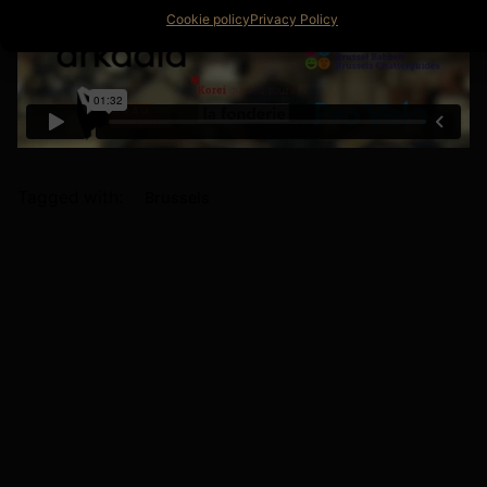
Cookie policy
Privacy Policy
Tagged with:
Brussels
Next Post
Visites de l’Hôtel Solvay