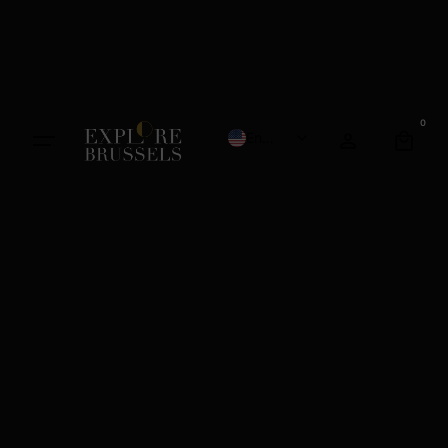
0
English
French
Dutch