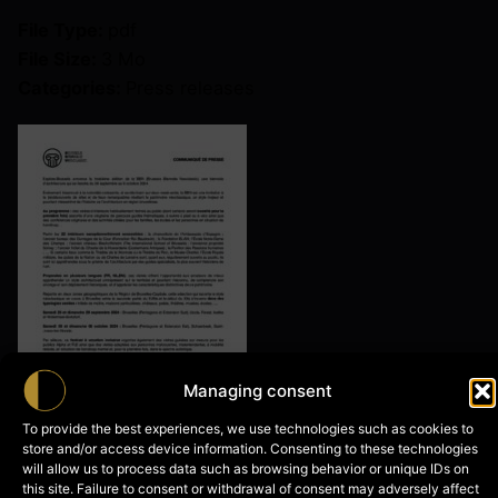
File Type:
pdf
File Size:
3 Mo
Categories:
Press releases
Managing consent
To provide the best experiences, we use technologies such as cookies to
store and/or access device information. Consenting to these technologies
will allow us to process data such as browsing behavior or unique IDs on
this site. Failure to consent or withdrawal of consent may adversely affect