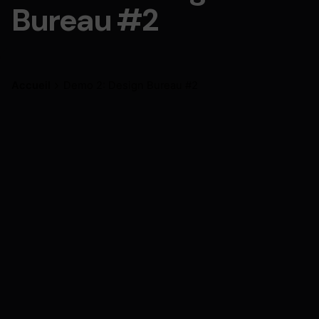
Bureau #2
Accueil
Demo 2: Design Bureau #2