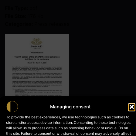
File Type:
pdf
File Size:
176 Ko
Categories:
Press releases
Managing consent
To provide the best experiences, we use technologies such as cookies to
store and/or access device information. Consenting to these technologies
will allow us to process data such as browsing behavior or unique IDs on
this site. Failure to consent or withdrawal of consent may adversely affect